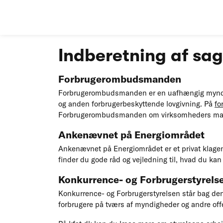
Skip navigation
Indberetning af sag
Forbrugerombudsmanden
Forbrugerombudsmanden er en uafhængig myndigh
og anden forbrugerbeskyttende lovgivning. På
fo
Forbrugerombudsmanden om virksomheders mar
Ankenævnet på Energiområdet
Ankenævnet på Energiområdet er et privat klagen
finder du gode råd og vejledning til, hvad du kan
Konkurrence- og Forbrugerstyrels
Konkurrence- og Forbrugerstyrelsen står bag den
forbrugere på tværs af myndigheder og andre offe