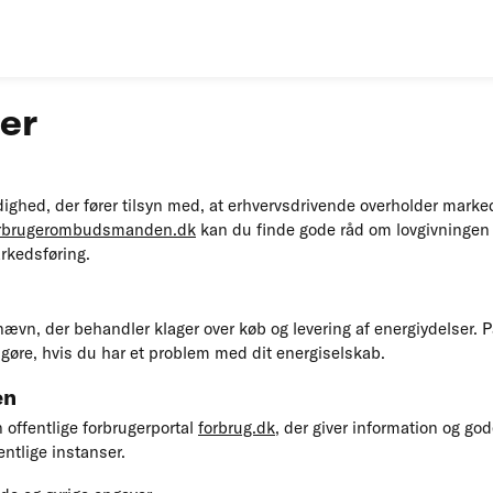
er
ed, der fører tilsyn med, at erhvervsdrivende overholder marke
rbrugerombudsmanden.dk
kan du finde gode råd om lovgivningen
kedsføring.
ævn, der behandler klager over køb og levering af energiydelser. 
 gøre, hvis du har et problem med dit energiselskab.
en
 offentlige forbrugerportal
forbrug.dk
, der giver information og gode
ntlige instanser.